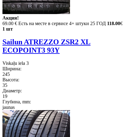
Акция!
69.00 €
Есть на месте в сервисе 4+ штуки 25 ГОД
118.00
€
1 шт
Sailun ATREZZO ZSR2 XL
ECOPOINT3 93Y
Viskaļu iela 3
Ширина:
245
Высота:
35
Диаметр:
19
Глубина, mm:
jaunas