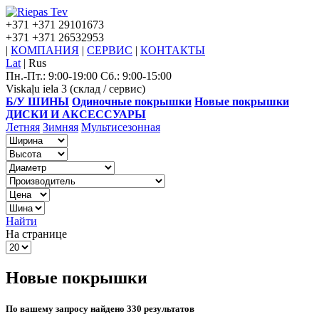
+371
+371 29101673
+371
+371 26532953
|
КОМПАНИЯ
|
СЕРВИС
|
КОНТАКТЫ
Lat
|
Rus
Пн.-Пт.: 9:00-19:00 Сб.: 9:00-15:00
Viskaļu iela 3 (склад / сервис)
Б/У ШИНЫ
Одиночные покрышки
Новые покрышки
ДИСКИ И АКСЕССУАРЫ
Летняя
Зимняя
Мультисезонная
Найти
На странице
Новые покрышки
По вашему запросу найдено 330 результатов