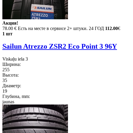
Акция!
78.00 €
Есть на месте в сервисе 2+ штуки. 24 ГОД
112.00
€
1 шт
Sailun Atrezzo ZSR2 Eco Point 3 96Y
Viskaļu iela 3
Ширина:
255
Высота:
35
Диаметр:
19
Глубина, mm:
jaunas