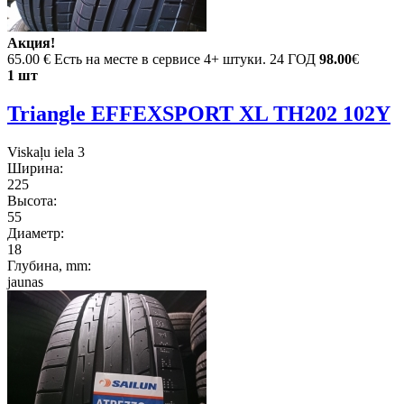
Акция!
65.00 €
Есть на месте в сервисе 4+ штуки. 24 ГОД
98.00
€
1 шт
Triangle EFFEXSPORT XL TH202 102Y
Viskaļu iela 3
Ширина:
225
Высота:
55
Диаметр:
18
Глубина, mm:
jaunas