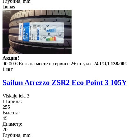
Глубина, mm:
jaunas
Акция!
90.00 €
Есть на месте в сервисе 2+ штуки. 24 ГОД
138.00
€
1 шт
Sailun Atrezzo ZSR2 Eco Point 3 105Y
Viskaļu iela 3
Ширина:
255
Высота:
45
Диаметр:
20
Глубина, mm: