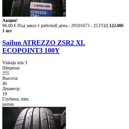
Акция!
96.00 €
Под заказ 1 рабочий день - 29101673 - 25 ГОД
122.00
€
1 шт
Sailun ATREZZO ZSR2 XL
ECOPOINT3 100Y
Viskaļu iela 3
Ширина:
255
Высота:
40
Диаметр:
19
Глубина, mm:
jaunas