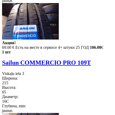
jaunas
Акция!
69.00 €
Есть на месте в сервисе 4+ штуки 25 ГОД
106.00
€
1 шт
Sailun COMMERCIO PRO 109T
Viskaļu iela 3
Ширина:
215
Высота:
65
Диаметр:
16C
Глубина, mm:
jaunas