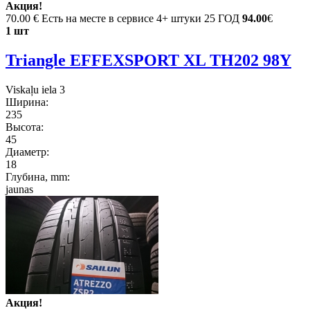
Акция!
70.00 €
Есть на месте в сервисе 4+ штуки 25 ГОД
94.00
€
1 шт
Triangle EFFEXSPORT XL TH202 98Y
Viskaļu iela 3
Ширина:
235
Высота:
45
Диаметр:
18
Глубина, mm:
jaunas
Акция!