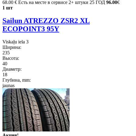
68.00 €
Есть на месте в сервисе 2+ штуки 25 ГОД
96.00
€
1 шт
Sailun ATREZZO ZSR2 XL
ECOPOINT3 95Y
Viskaļu iela 3
Ширина:
235
Высота:
40
Диаметр:
18
Глубина, mm:
jaunas
Акция!