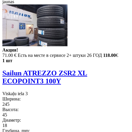
jaunas
Акция!
71.00 €
Есть на месте в сервисе 2+ штуки 26 ГОД
118.00
€
1 шт
Sailun ATREZZO ZSR2 XL
ECOPOINT3 100Y
Viskaļu iela 3
Ширина:
245
Высота:
45
Диаметр:
18
Глубина, mm: