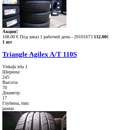
Акция!
108.00 €
Под заказ 1 рабочий день - 29101673
132.00
€
1 шт
Triangle Agilex A/T 110S
Viskaļu iela 3
Ширина:
245
Высота:
70
Диаметр:
17
Глубина, mm:
jaunas