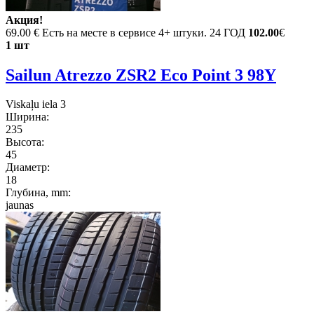
Акция!
69.00 €
Есть на месте в сервисе 4+ штуки. 24 ГОД
102.00
€
1 шт
Sailun Atrezzo ZSR2 Eco Point 3 98Y
Viskaļu iela 3
Ширина:
235
Высота:
45
Диаметр:
18
Глубина, mm:
jaunas