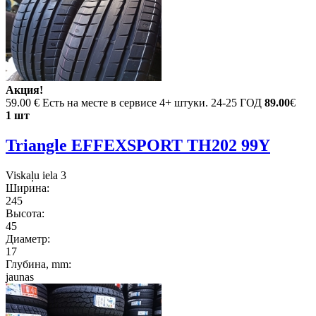
Акция!
59.00 €
Есть на месте в сервисе 4+ штуки. 24-25 ГОД
89.00
€
1 шт
Triangle EFFEXSPORT TH202 99Y
Viskaļu iela 3
Ширина:
245
Высота:
45
Диаметр:
17
Глубина, mm:
jaunas