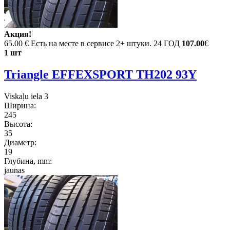
Акция!
65.00 €
Есть на месте в сервисе 2+ штуки. 24 ГОД
107.00
€
1 шт
Triangle EFFEXSPORT TH202 93Y
Viskaļu iela 3
Ширина:
245
Высота:
35
Диаметр:
19
Глубина, mm:
jaunas