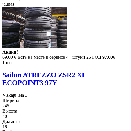
jaunas
Акция!
69.00 €
Есть на месте в сервисе 4+ штуки 26 ГОД
97.00
€
1 шт
Sailun ATREZZO ZSR2 XL
ECOPOINT3 97Y
Viskaļu iela 3
Ширина:
245
Высота:
40
Диаметр:
18