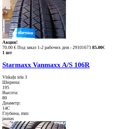
Акция!
70.00 €
Под заказ 1-2 рабочих дня - 29101673
85.00
€
1 шт
Starmaxx Vanmaxx A/S 106R
Viskaļu iela 3
Ширина:
195
Высота:
80
Диаметр:
14C
Глубина, mm:
jaunas