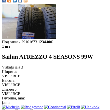
Под заказ - 29101673
1234.00
€
1 шт
Sailun ATREZZO 4 SEASONS 99W
Viskaļu iela 3
Ширина:
VISI / ВСЕ
Высота:
VISI / ВСЕ
Диаметр:
VISI / ВСЕ
Глубина, mm:
jauna