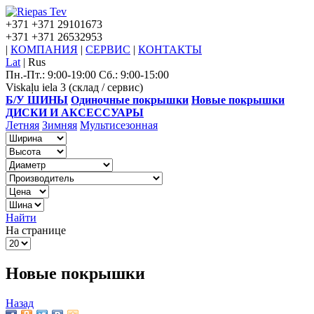
+371
+371 29101673
+371
+371 26532953
|
КОМПАНИЯ
|
СЕРВИС
|
КОНТАКТЫ
Lat
|
Rus
Пн.-Пт.: 9:00-19:00 Сб.: 9:00-15:00
Viskaļu iela 3 (склад / сервис)
Б/У ШИНЫ
Одиночные покрышки
Новые покрышки
ДИСКИ И АКСЕССУАРЫ
Летняя
Зимняя
Мультисезонная
Найти
На странице
Новые покрышки
Назад