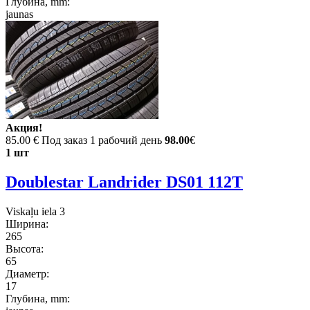
Глубина, mm:
jaunas
Акция!
85.00 €
Под заказ 1 рабочий день
98.00
€
1 шт
Doublestar Landrider DS01 112T
Viskaļu iela 3
Ширина:
265
Высота:
65
Диаметр:
17
Глубина, mm: