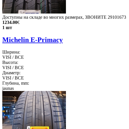
Доступны на складе во многих размерах, ЗВОНИТЕ 29101673
1234.00
€
1 шт
Michelin E-Primacy
Ширина:
VISI / ВСЕ
Высота:
VISI / ВСЕ
Диаметр:
VISI / ВСЕ
Глубина, mm:
jaunas