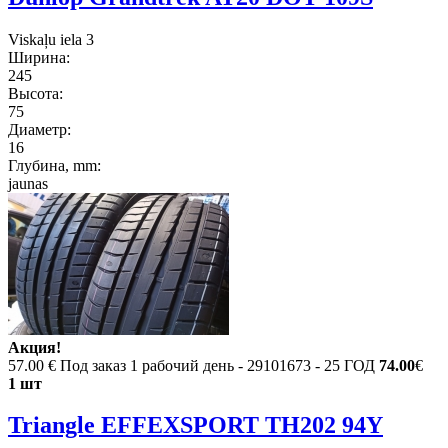
Viskaļu iela 3
Ширина:
245
Высота:
75
Диаметр:
16
Глубина, mm:
jaunas
Акция!
57.00 €
Под заказ 1 рабочий день - 29101673 - 25 ГОД
74.00
€
1 шт
Triangle EFFEXSPORT TH202 94Y