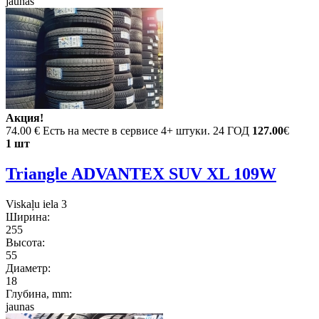
jaunas
Акция!
74.00 €
Есть на месте в сервисе 4+ штуки. 24 ГОД
127.00
€
1 шт
Triangle ADVANTEX SUV XL 109W
Viskaļu iela 3
Ширина:
255
Высота:
55
Диаметр:
18
Глубина, mm:
jaunas