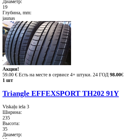
Диаметр:
19
Глубина, mm:
jaunas
Акция!
59.00 €
Есть на месте в сервисе 4+ штуки. 24 ГОД
98.00
€
1 шт
Triangle EFFEXSPORT TH202 91Y
Viskaļu iela 3
Ширина:
235
Высота:
35
Диаметр: