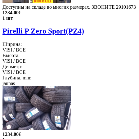
Доступны на складе во многих размерах, ЗВОНИТЕ 29101673
1234.00
€
1 шт
Pirelli P Zero Sport(PZ4)
Ширина:
VISI / ВСЕ
Высота:
VISI / ВСЕ
Диаметр:
VISI / ВСЕ
Глубина, mm:
jaunas
1234.00
€