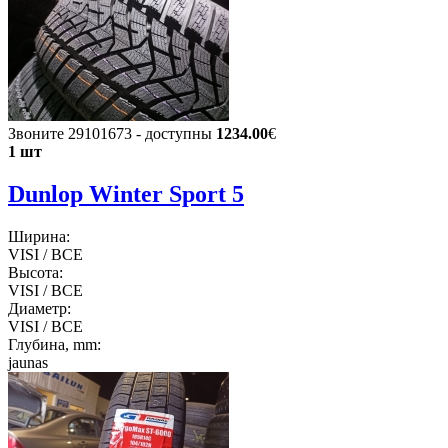
Звоните 29101673 - доступны
1234.00
€
1 шт
Dunlop Winter Sport 5
Ширина:
VISI / ВСЕ
Высота:
VISI / ВСЕ
Диаметр:
VISI / ВСЕ
Глубина, mm:
jaunas