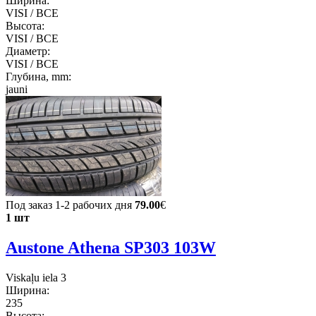
Ширина:
VISI / ВСЕ
Высота:
VISI / ВСЕ
Диаметр:
VISI / ВСЕ
Глубина, mm:
jauni
Под заказ 1-2 рабочих дня
79.00
€
1 шт
Austone Athena SP303 103W
Viskaļu iela 3
Ширина:
235
Высота: