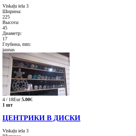
Viskaļu iela 3
Ширина:
225
Высота:
45
Диаметр:
17
Глубина, mm:
jaunas
4 / 18Eur
5.00
€
1 шт
ЦЕНТРИКИ В ДИСКИ
Viskaļu iela 3