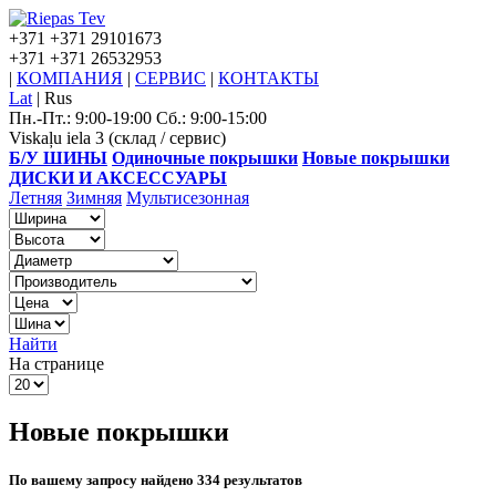
+371
+371 29101673
+371
+371 26532953
|
КОМПАНИЯ
|
СЕРВИС
|
КОНТАКТЫ
Lat
|
Rus
Пн.-Пт.: 9:00-19:00 Сб.: 9:00-15:00
Viskaļu iela 3 (склад / сервис)
Б/У ШИНЫ
Одиночные покрышки
Новые покрышки
ДИСКИ И АКСЕССУАРЫ
Летняя
Зимняя
Мультисезонная
Найти
На странице
Новые покрышки
По вашему запросу найдено 334 результатов