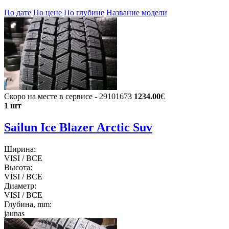
По дате
По цене
По глубине
Название модели
Скоро на месте в сервисе - 29101673
1234.00
€
1 шт
Sailun Ice Blazer Arctic Suv
Ширина:
VISI / ВСЕ
Высота:
VISI / ВСЕ
Диаметр:
VISI / ВСЕ
Глубина, mm:
jaunas