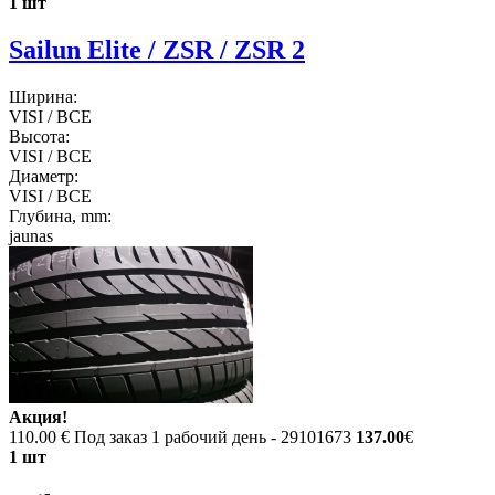
1 шт
Sailun Elite / ZSR / ZSR 2
Ширина:
VISI / ВСЕ
Высота:
VISI / ВСЕ
Диаметр:
VISI / ВСЕ
Глубина, mm:
jaunas
Акция!
110.00 €
Под заказ 1 рабочий день - 29101673
137.00
€
1 шт