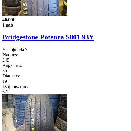
40.00
€
1 gab
Bridgestone Potenza S001 93Y
Viskaļu iela 3
Platums:
245
Augstums:
35
Diametrs:
19
Dziļums, mm:
6-7