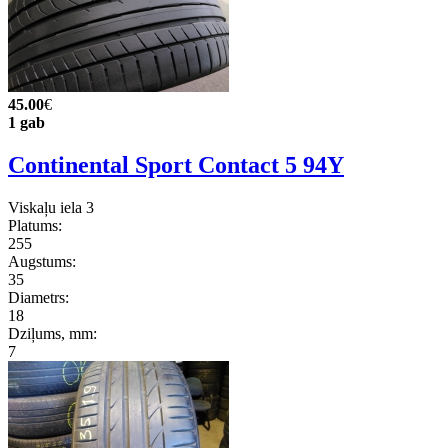
45.00
€
1 gab
Continental Sport Contact 5 94Y
Viskaļu iela 3
Platums:
255
Augstums:
35
Diametrs:
18
Dziļums, mm:
7