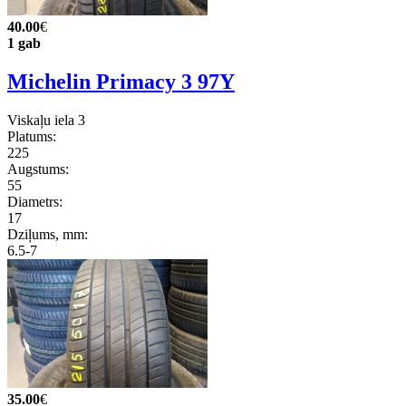
40.00
€
1 gab
Michelin Primacy 3 97Y
Viskaļu iela 3
Platums:
225
Augstums:
55
Diametrs:
17
Dziļums, mm:
6.5-7
35.00
€