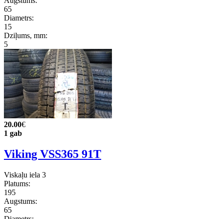
Augstums:
65
Diametrs:
15
Dziļums, mm:
5
20.00
€
1 gab
Viking VSS365 91T
Viskaļu iela 3
Platums:
195
Augstums:
65
Diametrs: