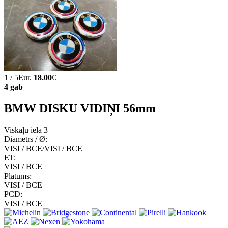
1 / 5Eur.
18.00
€
4 gab
BMW DISKU VIDIŅI 56mm
Viskaļu iela 3
Diametrs / Ø:
VISI / ВСЕ/VISI / ВСЕ
ET:
VISI / ВСЕ
Platums:
VISI / ВСЕ
PCD:
VISI / ВСЕ