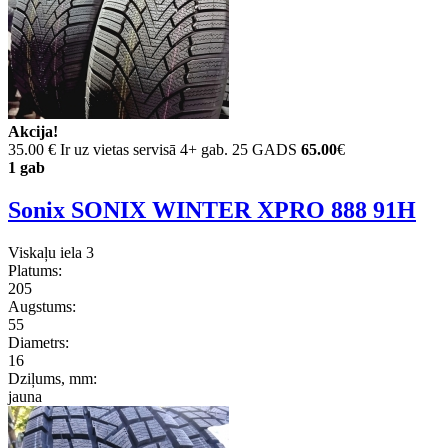
Akcija!
35.00 €
Ir uz vietas servisā 4+ gab. 25 GADS
65.00
€
1 gab
Sonix SONIX WINTER XPRO 888 91H
Viskaļu iela 3
Platums:
205
Augstums:
55
Diametrs:
16
Dziļums, mm:
jauna