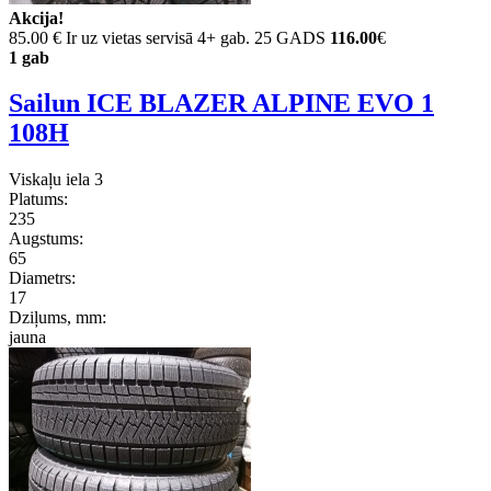
Akcija!
85.00 €
Ir uz vietas servisā 4+ gab. 25 GADS
116.00
€
1 gab
Sailun ICE BLAZER ALPINE EVO 1
108H
Viskaļu iela 3
Platums:
235
Augstums:
65
Diametrs:
17
Dziļums, mm:
jauna