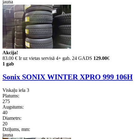
jauna
Akcija!
83.00 €
Ir uz vietas servisā 4+ gab. 24 GADS
129.00
€
1 gab
Sonix SONIX WINTER XPRO 999 106H
Viskaļu iela 3
Platums:
275
Augstums:
40
Diametrs:
20
Dziļums, mm:
jauna