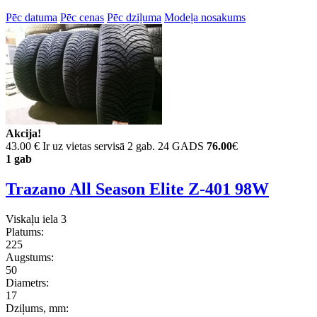
Pēc datuma
Pēc cenas
Pēc dziļuma
Modeļa nosakums
Akcija!
43.00 €
Ir uz vietas servisā 2 gab. 24 GADS
76.00
€
1 gab
Trazano All Season Elite Z-401 98W
Viskaļu iela 3
Platums:
225
Augstums:
50
Diametrs:
17
Dziļums, mm: