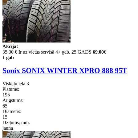
Akcija!
35.00 €
Ir uz vietas servisā 4+ gab. 25 GADS
69.00
€
1 gab
Sonix SONIX WINTER XPRO 888 95T
Viskaļu iela 3
Platums:
195
Augstums:
65
Diametrs:
15
Dziļums, mm:
jauna