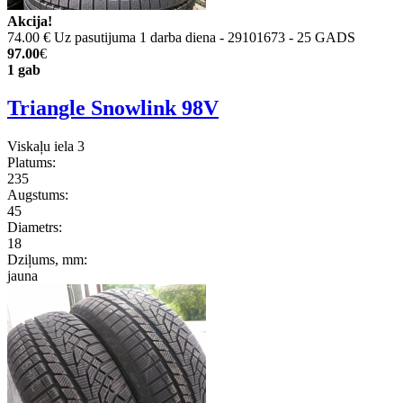
Akcija!
74.00 €
Uz pasutijuma 1 darba diena - 29101673 - 25 GADS
97.00
€
1 gab
Triangle Snowlink 98V
Viskaļu iela 3
Platums:
235
Augstums:
45
Diametrs:
18
Dziļums, mm:
jauna