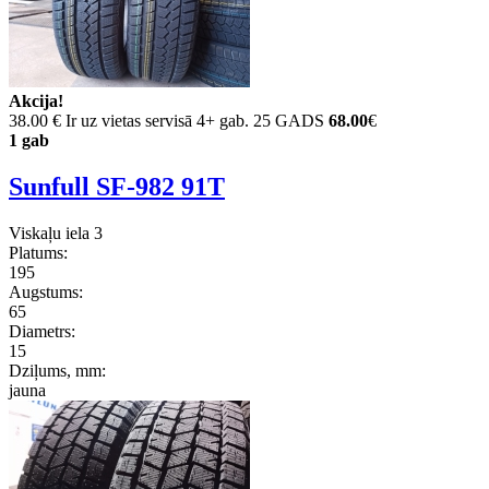
Akcija!
38.00 €
Ir uz vietas servisā 4+ gab. 25 GADS
68.00
€
1 gab
Sunfull SF-982 91T
Viskaļu iela 3
Platums:
195
Augstums:
65
Diametrs:
15
Dziļums, mm:
jauna