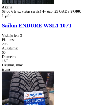
Akcija!
68.00 €
Ir uz vietas servisā 4+ gab. 25 GADS
97.00
€
1 gab
Sailun ENDURE WSL1 107T
Viskaļu iela 3
Platums:
205
Augstums:
65
Diametrs:
16C
Dziļums, mm:
jauna