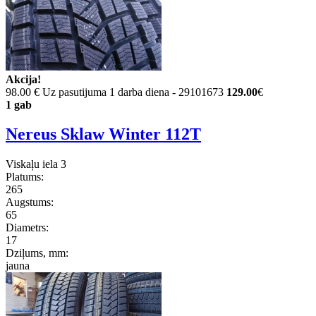
Akcija!
98.00 €
Uz pasutijuma 1 darba diena - 29101673
129.00
€
1 gab
Nereus Sklaw Winter 112T
Viskaļu iela 3
Platums:
265
Augstums:
65
Diametrs:
17
Dziļums, mm:
jauna