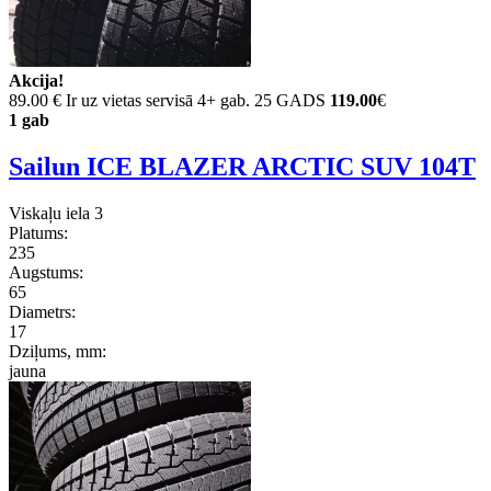
Akcija!
89.00 €
Ir uz vietas servisā 4+ gab. 25 GADS
119.00
€
1 gab
Sailun ICE BLAZER ARCTIC SUV 104T
Viskaļu iela 3
Platums:
235
Augstums:
65
Diametrs:
17
Dziļums, mm:
jauna