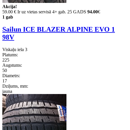
Akcija!
59.00 €
Ir uz vietas servisā 4+ gab. 25 GADS
94.00
€
1 gab
Sailun ICE BLAZER ALPINE EVO 1
98V
Viskaļu iela 3
Platums:
225
Augstums:
50
Diametrs:
17
Dziļums, mm:
jauna