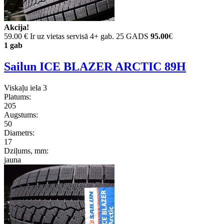
Akcija!
59.00 €
Ir uz vietas servisā 4+ gab. 25 GADS
95.00
€
1 gab
Sailun ICE BLAZER ARCTIC 89H
Viskaļu iela 3
Platums:
205
Augstums:
50
Diametrs:
17
Dziļums, mm:
jauna