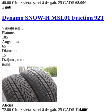
40.00 €
Ir uz vietas servisā 4+ gab. 25 GADS
68.00
€
1 gab
Dynamo SNOW-H MSL01 Friction 92T
Viskaļu iela 3
Platums:
185
Augstums:
65
Diametrs:
15
Dziļums, mm:
jauna
Akcija!
72.00 €
Ir uz vietas servisā 4+ gab. 25 GADS
114.00
€