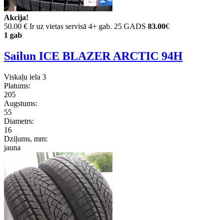
Akcija!
50.00 €
Ir uz vietas servisā 4+ gab. 25 GADS
83.00
€
1 gab
Sailun ICE BLAZER ARCTIC 94H
Viskaļu iela 3
Platums:
205
Augstums:
55
Diametrs:
16
Dziļums, mm:
jauna