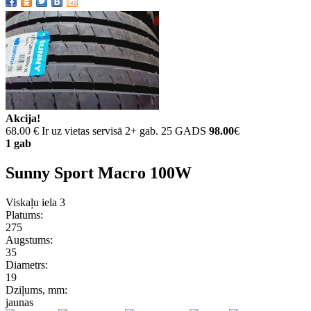
Akcija!
68.00 €
Ir uz vietas servisā 2+ gab. 25 GADS
98.00
€
1 gab
Sunny Sport Macro 100W
Viskaļu iela 3
Platums:
275
Augstums:
35
Diametrs:
19
Dziļums, mm:
jaunas