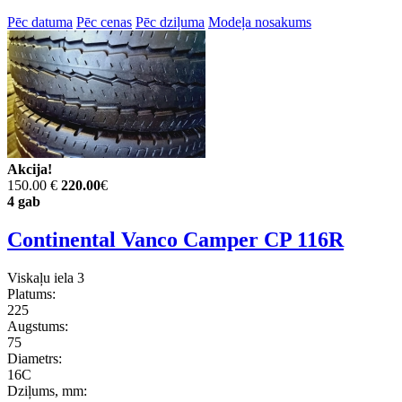
Pēc datuma
Pēc cenas
Pēc dziļuma
Modeļa nosakums
Akcija!
150.00 €
220.00
€
4 gab
Continental Vanco Camper CP 116R
Viskaļu iela 3
Platums:
225
Augstums:
75
Diametrs:
16C
Dziļums, mm: