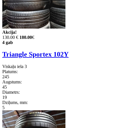
Akcija!
130.00 €
180.00
€
4 gab
Triangle Sportex 102Y
Viskaļu iela 3
Platums:
245
Augstums:
45
Diametrs:
19
Dziļums, mm:
5