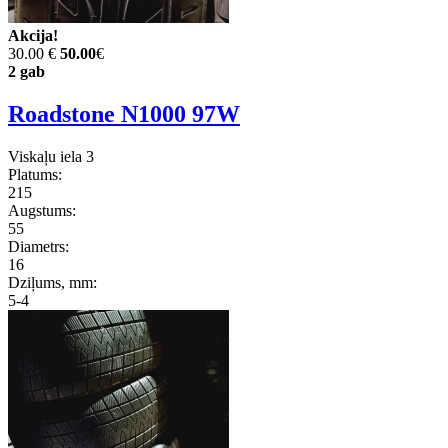
Akcija!
30.00 €
50.00
€
2 gab
Roadstone N1000 97W
Viskaļu iela 3
Platums:
215
Augstums:
55
Diametrs:
16
Dziļums, mm:
5-4