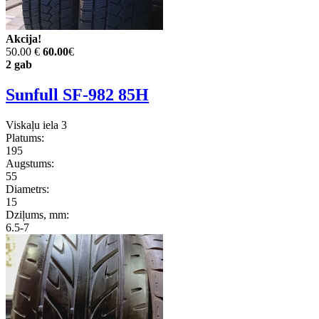
Akcija!
50.00 €
60.00
€
2 gab
Sunfull SF-982 85H
Viskaļu iela 3
Platums:
195
Augstums:
55
Diametrs:
15
Dziļums, mm:
6.5-7