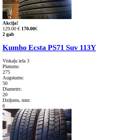
Akcija!
129.00 €
170.00
€
2 gab
Kumho Ecsta PS71 Suv 113Y
Viskaļu iela 3
Platums:
275
Augstums:
50
Diametrs:
20
Dziļums, mm:
6