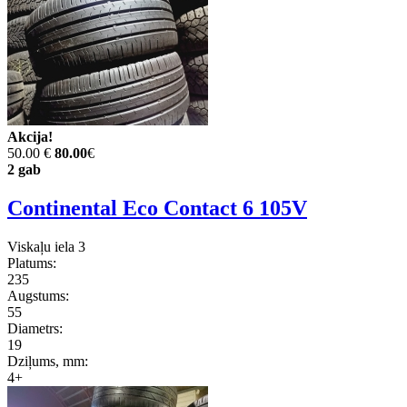
Akcija!
50.00 €
80.00
€
2 gab
Continental Eco Contact 6 105V
Viskaļu iela 3
Platums:
235
Augstums:
55
Diametrs:
19
Dziļums, mm:
4+