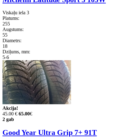
Viskaļu iela 3
Platums:
255
Augstums:
55
Diametrs:
18
Dziļums, mm:
5-6
Akcija!
45.00 €
65.00
€
2 gab
Good Year Ultra Grip 7+ 91T