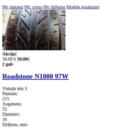
Pēc datuma
Pēc cenas
Pēc dziļuma
Modeļa nosakums
Akcija!
30.00 €
50.00
€
2 gab
Roadstone N1000 97W
Viskaļu iela 3
Platums:
215
Augstums:
55
Diametrs:
16
Dziļums, mm: