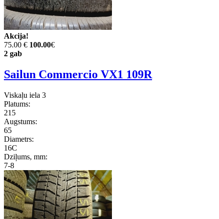
Akcija!
75.00 €
100.00
€
2 gab
Sailun Commercio VX1 109R
Viskaļu iela 3
Platums:
215
Augstums:
65
Diametrs:
16C
Dziļums, mm:
7-8