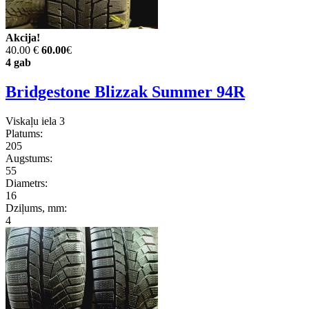
Akcija!
40.00 €
60.00
€
4 gab
Bridgestone Blizzak Summer 94R
Viskaļu iela 3
Platums:
205
Augstums:
55
Diametrs:
16
Dziļums, mm:
4