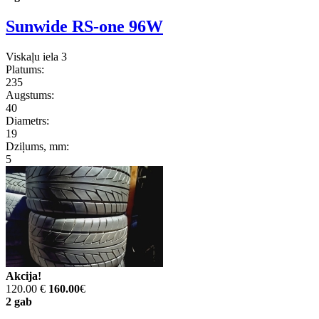
Sunwide RS-one 96W
Viskaļu iela 3
Platums:
235
Augstums:
40
Diametrs:
19
Dziļums, mm:
5
Akcija!
120.00 €
160.00
€
2 gab