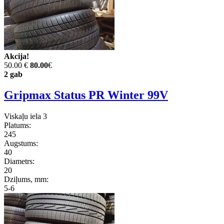
Akcija!
50.00 €
80.00
€
2 gab
Gripmax Status PR Winter 99V
Viskaļu iela 3
Platums:
245
Augstums:
40
Diametrs:
20
Dziļums, mm:
5-6