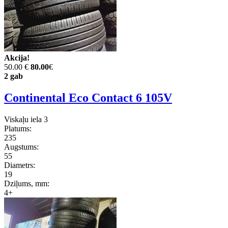
Akcija!
50.00 €
80.00
€
2 gab
Continental Eco Contact 6 105V
Viskaļu iela 3
Platums:
235
Augstums:
55
Diametrs:
19
Dziļums, mm:
4+