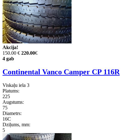
Akcija!
150.00 €
220.00
€
4 gab
Continental Vanco Camper CP 116R
Viskaļu iela 3
Platums:
225
Augstums:
75
Diametrs:
16C
Dziļums, mm:
5