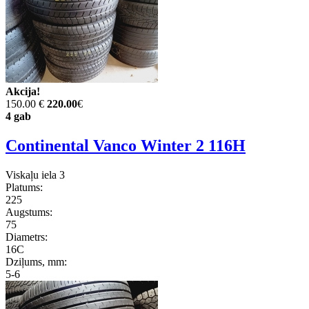
Akcija!
150.00 €
220.00
€
4 gab
Continental Vanco Winter 2 116H
Viskaļu iela 3
Platums:
225
Augstums:
75
Diametrs:
16C
Dziļums, mm:
5-6