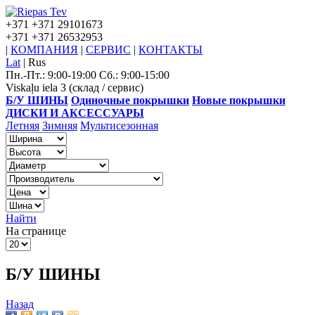
+371
+371 29101673
+371
+371 26532953
|
КОМПАНИЯ
|
СЕРВИС
|
КОНТАКТЫ
Lat
|
Rus
Пн.-Пт.: 9:00-19:00 Сб.: 9:00-15:00
Viskaļu iela 3 (склад / сервис)
Б/У ШИНЫ
Одиночные покрышки
Новые покрышки
ДИСКИ И АКСЕССУАРЫ
Летняя
Зимняя
Мультисезонная
Найти
На странице
Б/У ШИНЫ
Назад