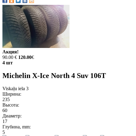
Акция!
90.00 €
120.00
€
4 шт
Michelin X-Ice North 4 Suv 106T
Viskaļu iela 3
Ширина:
235
Высота:
60
Диаметр:
17
Глубина, mm:
5