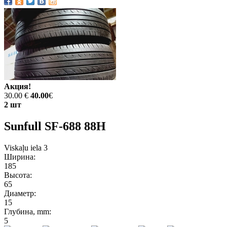
Акция!
30.00 €
40.00
€
2 шт
Sunfull SF-688 88H
Viskaļu iela 3
Ширина:
185
Высота:
65
Диаметр:
15
Глубина, mm:
5