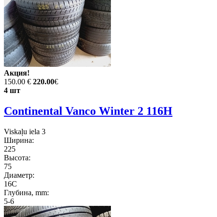
Акция!
150.00 €
220.00
€
4 шт
Continental Vanco Winter 2 116H
Viskaļu iela 3
Ширина:
225
Высота:
75
Диаметр:
16C
Глубина, mm:
5-6