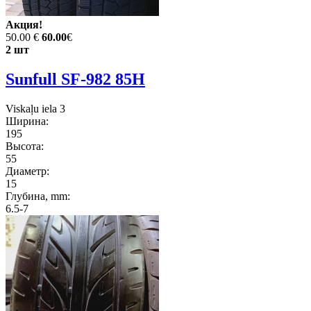
Акция!
50.00 €
60.00
€
2 шт
Sunfull SF-982 85H
Viskaļu iela 3
Ширина:
195
Высота:
55
Диаметр:
15
Глубина, mm:
6.5-7