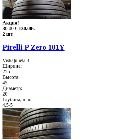
Акция!
80.00 €
130.00
€
2 шт
Pirelli P Zero 101Y
Viskaļu iela 3
Ширина:
255
Высота:
45
Диаметр:
20
Глубина, mm:
4.5-5