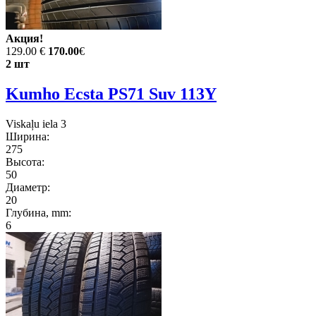
Акция!
129.00 €
170.00
€
2 шт
Kumho Ecsta PS71 Suv 113Y
Viskaļu iela 3
Ширина:
275
Высота:
50
Диаметр:
20
Глубина, mm:
6