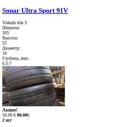
Sonar Ultra Sport 91V
Viskaļu iela 3
Ширина:
205
Высота:
55
Диаметр:
16
Глубина, mm:
6.5-7
Акция!
50.00 €
80.00
€
2 шт