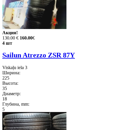
Акция!
130.00 €
160.00
€
4 шт
Sailun Atrezzo ZSR 87Y
Viskaļu iela 3
Ширина:
225
Высота:
35
Диаметр:
18
Глубина, mm:
5