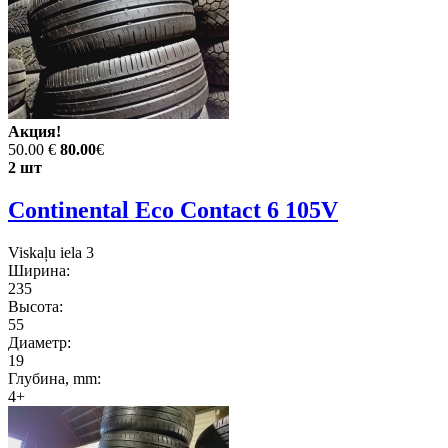
Акция!
50.00 €
80.00
€
2 шт
Continental Eco Contact 6 105V
Viskaļu iela 3
Ширина:
235
Высота:
55
Диаметр:
19
Глубина, mm:
4+