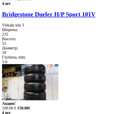
4 шт
Bridgestone Dueler H/P Sport 101V
Viskaļu iela 3
Ширина:
235
Высота:
55
Диаметр:
19
Глубина, mm:
5-6
Акция!
100.00 €
150.00
€
4 шт