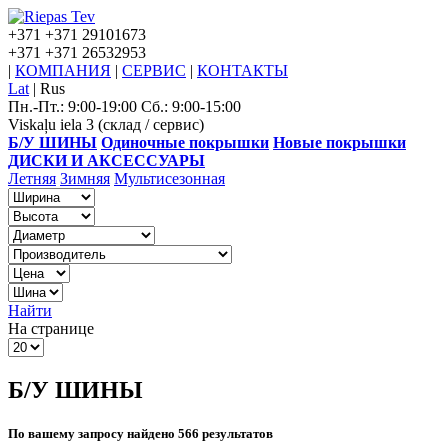
+371
+371 29101673
+371
+371 26532953
|
КОМПАНИЯ
|
СЕРВИС
|
КОНТАКТЫ
Lat
|
Rus
Пн.-Пт.: 9:00-19:00 Сб.: 9:00-15:00
Viskaļu iela 3 (склад / сервис)
Б/У ШИНЫ
Одиночные покрышки
Новые покрышки
ДИСКИ И АКСЕССУАРЫ
Летняя
Зимняя
Мультисезонная
Найти
На странице
Б/У ШИНЫ
По вашему запросу найдено 566 результатов