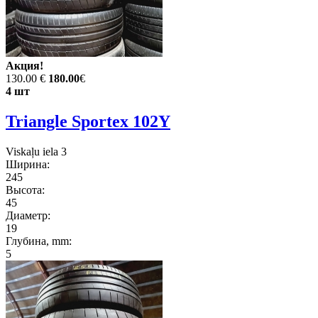
Акция!
130.00 €
180.00
€
4 шт
Triangle Sportex 102Y
Viskaļu iela 3
Ширина:
245
Высота:
45
Диаметр:
19
Глубина, mm:
5