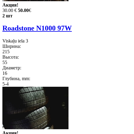
Акция!
30.00 €
50.00
€
2 шт
Roadstone N1000 97W
Viskaļu iela 3
Ширина:
215
Высота:
55
Диаметр:
16
Глубина, mm:
5-4
Акция!