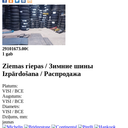
29101673.00
€
1 gab
Ziemas riepas / Зимние шины
Izpārdošana / Распродажа
Platums:
VISI / ВСЕ
Augstums:
VISI / ВСЕ
Diametrs:
VISI / ВСЕ
Dziļums, mm:
jaunas